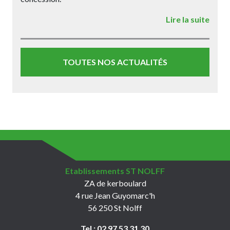
Lire la suite
TOUTES NOS ACTUALITÉS
Etablissements ST NOLFF
ZA de kerboulard
4 rue Jean Guyomarc'h
56 250 St Nolff
Tel :
02 97 53 31 30