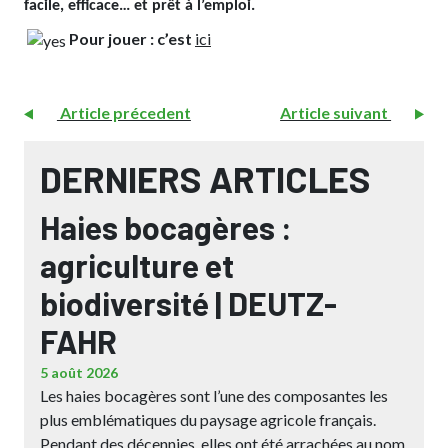
facile, efficace… et prêt à l’emploi.
Pour jouer : c’est
ici
Article précedent
Article suivant
DERNIERS ARTICLES
Haies bocagères :
agriculture et
biodiversité | DEUTZ-
FAHR
5 août 2026
Les haies bocagères sont l’une des composantes les
plus emblématiques du paysage agricole français.
Pendant des décennies, elles ont été arrachées au nom