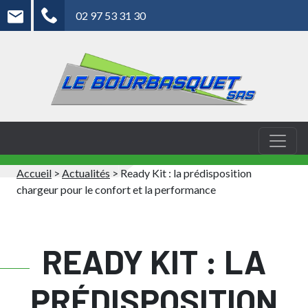
02 97 53 31 30
Accueil
>
Actualités
>
Ready Kit : la prédisposition
chargeur pour le confort et la performance
READY KIT : LA
PRÉDISPOSITION