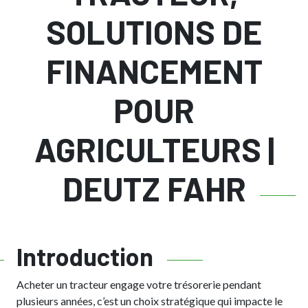
SOLUTIONS DE
FINANCEMENT
POUR
AGRICULTEURS |
DEUTZ FAHR
Introduction
Acheter un tracteur engage votre trésorerie pendant
plusieurs années, c’est un choix stratégique qui impacte le