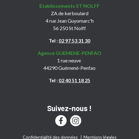
Etablissements ST NOLFF
ZA de kerboulard
4 rue Jean Guyomarc'h
56 250 St Nolff
Tel :
02 97 53 31 30
Agence GUEMENE-PENFAO
1 rue neuve
44290 Guémené-Penfao
Tel :
02 40 51 18 25
Suivez-nous !
Confidentialité des données
Mentions légales