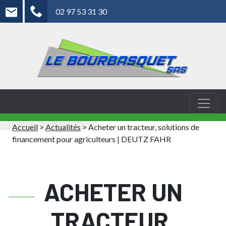
02 97 53 31 30
Accueil
>
Actualités
>
Acheter un tracteur, solutions de
financement pour agriculteurs | DEUTZ FAHR
ACHETER UN
TRACTEUR,